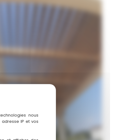
 technologies nous
 adresse IP et vos