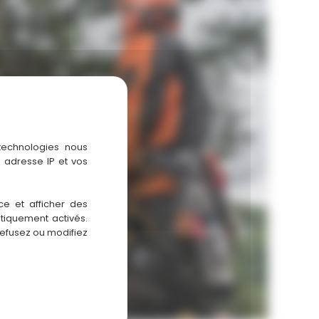
 technologies nous
 adresse IP et vos
ce et afficher des
atiquement activés.
refusez ou modifiez